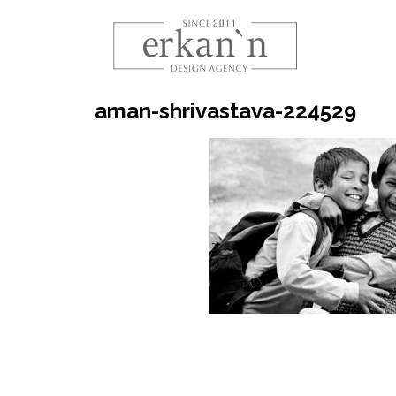
aman-shrivastava-224529