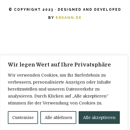
© COPYRIGHT 2023 · DESIGNED AND DEVELOPED
BY
ERKANN.DE
Wir legen Wert auf Ihre Privatsphäre
Wir verwenden Cookies, um Ihr Surferlebnis zu
verbessern, personalisierte Anzeigen oder Inhalte
bereitzustellen und unseren Datenverkehr zu
analysieren. Durch Klicken auf „Alle akzeptieren“
stimmen Sie der Verwendung von Cookies zu.
Customise
Alle ablehnen
Alle akzeptieren